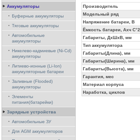
Аккумуляторы
Производитель
Модельный ряд
Буферные аккумуляторы
Напряжение батареи, В
Тяговые аккумуляторы
Ёмкость батареи, Ахч С°
Автомобильные
Габариты, ДхШхВ, мм
аккумуляторы
Тип аккумулятора
Никелево-кадмиевые (Ni-Cd)
Габариты(Длина), мм
аккумуляторы
Габариты(Ширина), мм
Литиево-ионные (Li-Ion)
Габариты(Высота), мм
аккумуляторные батареи
Гарантия, мес
Заливные (Flooded)
Материал корпуса
аккумуляторы
Наработка, циклов
Элементы
питания(батарейки)
Зарядные устройства
Автомобильные ЗУ
Для AGM аккумуляторов