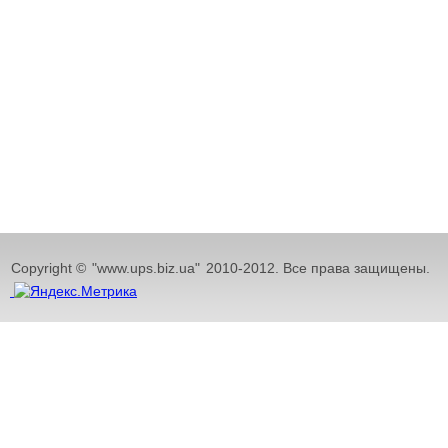
Copyright ©
"www.ups.biz.ua"
2010-2012. Все права защищены.