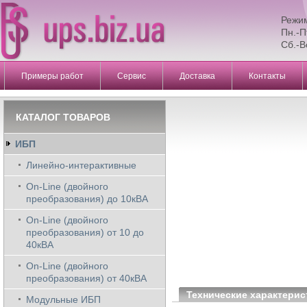
Режи
Пн.-П
Сб.-В
Примеры работ
Сервис
Доставка
Контакты
КАТАЛОГ ТОВАРОВ
ИБП
Линейно-интерактивные
On-Line (двойного
преобразования) до 10кВА
On-Line (двойного
преобразования) от 10 до
40кВА
On-Line (двойного
преобразования) от 40кВА
Технические характерис
Модульные ИБП