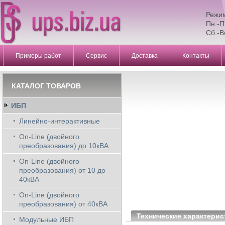
Режи
Пн.-П
Сб.-В
Примеры работ
Сервис
Доставка
Контакты
КАТАЛОГ ТОВАРОВ
ИБП
Линейно-интерактивные
On-Line (двойного
преобразования) до 10кВА
On-Line (двойного
преобразования) от 10 до
40кВА
On-Line (двойного
преобразования) от 40кВА
Технические характерис
Модульные ИБП