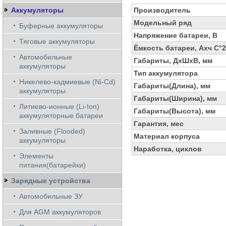
Аккумуляторы
Производитель
Модельный ряд
Буферные аккумуляторы
Напряжение батареи, В
Тяговые аккумуляторы
Ёмкость батареи, Ахч С°
Автомобильные
Габариты, ДхШхВ, мм
аккумуляторы
Тип аккумулятора
Никелево-кадмиевые (Ni-Cd)
Габариты(Длина), мм
аккумуляторы
Габариты(Ширина), мм
Литиево-ионные (Li-Ion)
Габариты(Высота), мм
аккумуляторные батареи
Гарантия, мес
Заливные (Flooded)
Материал корпуса
аккумуляторы
Наработка, циклов
Элементы
питания(батарейки)
Зарядные устройства
Автомобильные ЗУ
Для AGM аккумуляторов