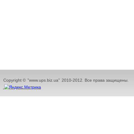
Copyright ©
"www.ups.biz.ua"
2010-2012. Все права защищены.