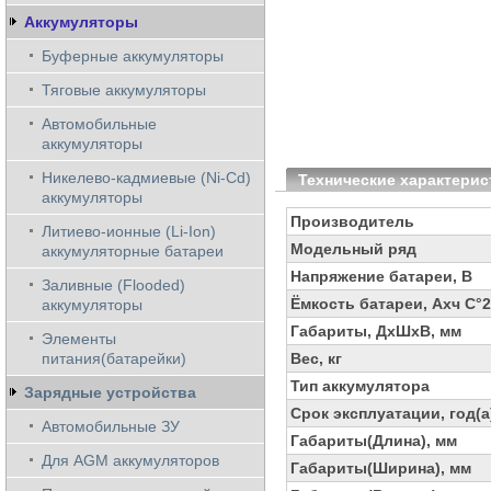
Аккумуляторы
Буферные аккумуляторы
Тяговые аккумуляторы
Автомобильные
аккумуляторы
Никелево-кадмиевые (Ni-Cd)
Технические характерис
аккумуляторы
Производитель
Литиево-ионные (Li-Ion)
Модельный ряд
аккумуляторные батареи
Напряжение батареи, В
Заливные (Flooded)
Ёмкость батареи, Ахч С°
аккумуляторы
Габариты, ДхШхВ, мм
Элементы
питания(батарейки)
Вес, кг
Тип аккумулятора
Зарядные устройства
Срок эксплуатации, год(а
Автомобильные ЗУ
Габариты(Длина), мм
Для AGM аккумуляторов
Габариты(Ширина), мм