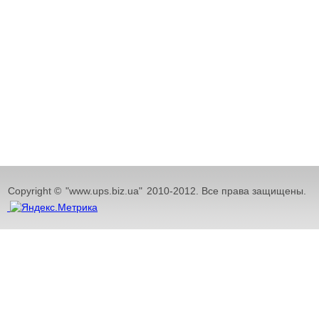
Copyright ©
"www.ups.biz.ua"
2010-2012. Все права защищены.