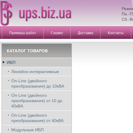
Режи
Пн.-П
Сб.-В
Примеры работ
Сервис
Доставка
Контакты
КАТАЛОГ ТОВАРОВ
ИБП
Линейно-интерактивные
On-Line (двойного
преобразования) до 10кВА
On-Line (двойного
преобразования) от 10 до
40кВА
On-Line (двойного
преобразования) от 40кВА
Модульные ИБП