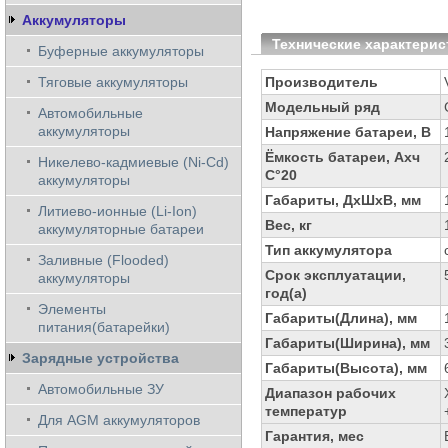
Аккумуляторы
Технические характерис
Буферные аккумуляторы
Тяговые аккумуляторы
Производитель
Модельный ряд
Автомобильные
аккумуляторы
Напряжение батареи, В
Ёмкость батареи, Ахч
Никелево-кадмиевые (Ni-Cd)
С°20
аккумуляторы
Габариты, ДхШхВ, мм
Литиево-ионные (Li-Ion)
Вес, кг
аккумуляторные батареи
Тип аккумулятора
Заливные (Flooded)
Срок эксплуатации,
аккумуляторы
год(а)
Элементы
Габариты(Длина), мм
питания(батарейки)
Габариты(Ширина), мм
Зарядные устройства
Габариты(Высота), мм
Автомобильные ЗУ
Диапазон рабочих
температур
Для AGM аккумуляторов
Гарантия, мес