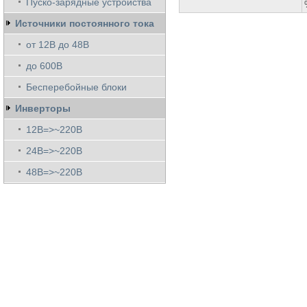
Пуско-зарядные устройства
Источники постоянного тока
от 12В до 48В
до 600В
Бесперебойные блоки
Инверторы
12В=>~220В
24В=>~220В
48В=>~220В