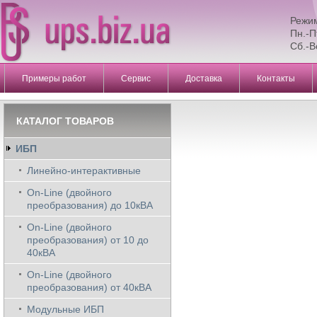
Режи
Пн.-П
Сб.-В
Примеры работ
Сервис
Доставка
Контакты
КАТАЛОГ ТОВАРОВ
ИБП
Линейно-интерактивные
On-Line (двойного
преобразования) до 10кВА
On-Line (двойного
преобразования) от 10 до
40кВА
On-Line (двойного
преобразования) от 40кВА
Модульные ИБП