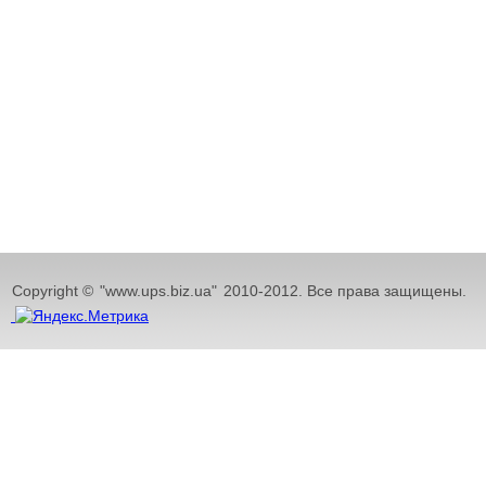
Copyright ©
"www.ups.biz.ua"
2010-2012. Все права защищены.