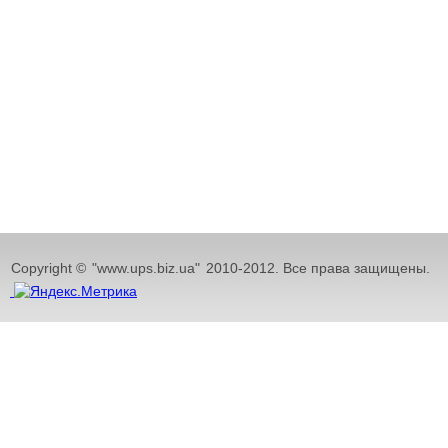
Copyright ©
"www.ups.biz.ua"
2010-2012. Все права защищены.