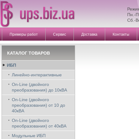
Режи
Пн.-П
Сб.-В
Примеры работ
Сервис
Доставка
Контакты
КАТАЛОГ ТОВАРОВ
ИБП
Линейно-интерактивные
On-Line (двойного
преобразования) до 10кВА
On-Line (двойного
преобразования) от 10 до
40кВА
On-Line (двойного
преобразования) от 40кВА
Модульные ИБП