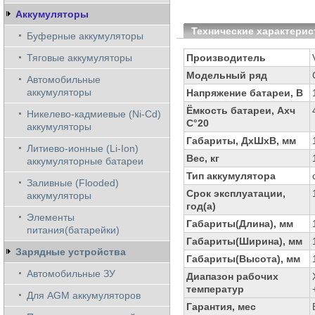
Аккумуляторы
Технические характерис
Буферные аккумуляторы
Тяговые аккумуляторы
Производитель
Модельный ряд
Автомобильные
аккумуляторы
Напряжение батареи, В
Ёмкость батареи, Ахч
Никелево-кадмиевые (Ni-Cd)
С°20
аккумуляторы
Габариты, ДхШхВ, мм
Литиево-ионные (Li-Ion)
Вес, кг
аккумуляторные батареи
Тип аккумулятора
Заливные (Flooded)
Срок эксплуатации,
аккумуляторы
год(а)
Элементы
Габариты(Длина), мм
питания(батарейки)
Габариты(Ширина), мм
Зарядные устройства
Габариты(Высота), мм
Автомобильные ЗУ
Диапазон рабочих
температур
Для AGM аккумуляторов
Гарантия, мес