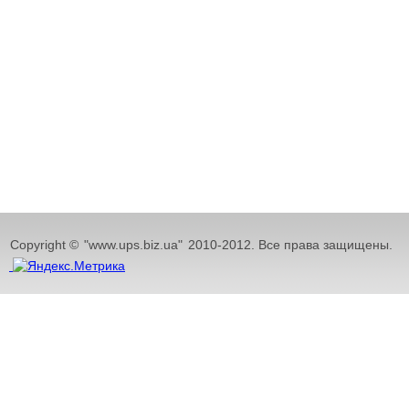
Copyright ©
"www.ups.biz.ua"
2010-2012. Все права защищены.