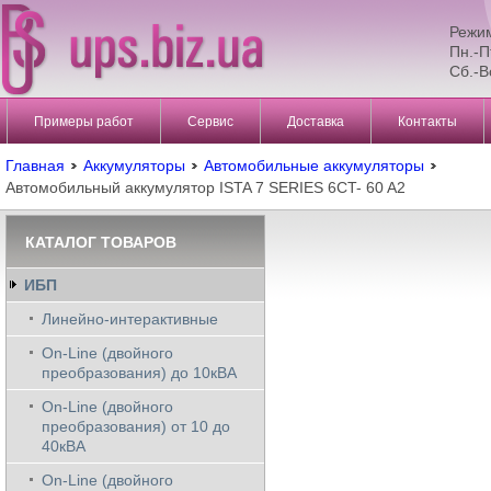
Режи
Пн.-П
Сб.-В
Примеры работ
Сервис
Доставка
Контакты
Главная
Аккумуляторы
Автомобильные аккумуляторы
Автомобильный аккумулятор ISTA 7 SERIES 6CT- 60 A2
КАТАЛОГ ТОВАРОВ
ИБП
Линейно-интерактивные
On-Line (двойного
преобразования) до 10кВА
On-Line (двойного
преобразования) от 10 до
40кВА
On-Line (двойного