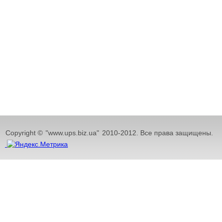
Copyright ©
"www.ups.biz.ua"
2010-2012. Все права защищены.