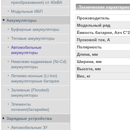
преобразования) от 40кВА
Технические характерис
Модульные ИБП
Производитель
Аккумуляторы
Модельный ряд
Буферные аккумуляторы
Ёмкость батареи, Ахч С°
Тяговые аккумуляторы
Пусковой ток, А
Полярность
Автомобильные
аккумуляторы
Длина, мм
Никелево-кадмиевые (Ni-Cd)
Ширина, мм
аккумуляторы
Высота, мм
Литиево-ионные (Li-Ion)
Вес, кг
аккумуляторные батареи
Заливные (Flooded)
аккумуляторы
Элементы
питания(батарейки)
Зарядные устройства
Автомобильные ЗУ