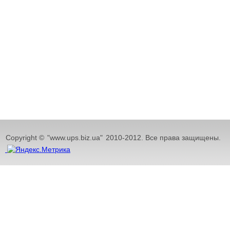
Copyright ©
"www.ups.biz.ua"
2010-2012. Все права защищены.