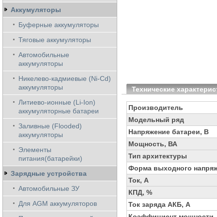
Аккумуляторы
Буферные аккумуляторы
Тяговые аккумуляторы
Автомобильные
аккумуляторы
Никелево-кадмиевые (Ni-Cd)
аккумуляторы
Технические характерис
Литиево-ионные (Li-Ion)
Производитель
аккумуляторные батареи
Модельный ряд
Заливные (Flooded)
Напряжение батареи, В
аккумуляторы
Мощность, ВА
Элементы
Тип архитектуры
питания(батарейки)
Форма выходного напря
Зарядные устройства
Ток, А
Автомобильные ЗУ
КПД, %
Для AGM аккумуляторов
Ток заряда АКБ, А
Коэффициент мощности