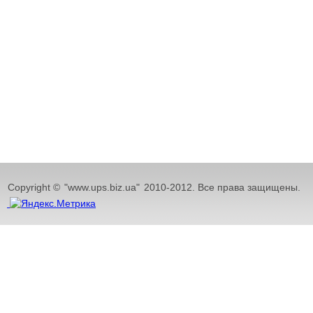
Copyright ©
"www.ups.biz.ua"
2010-2012. Все права защищены.