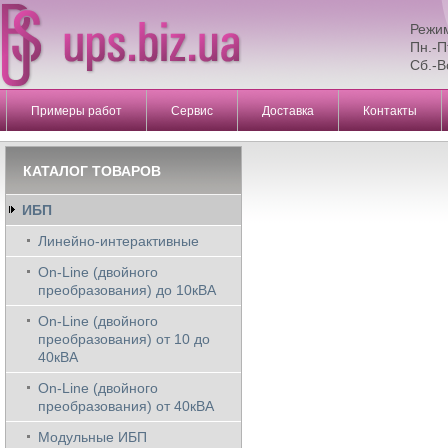
Режи
Пн.-П
Сб.-В
Примеры работ
Сервис
Доставка
Контакты
КАТАЛОГ ТОВАРОВ
ИБП
Линейно-интерактивные
On-Line (двойного
преобразования) до 10кВА
On-Line (двойного
преобразования) от 10 до
40кВА
On-Line (двойного
преобразования) от 40кВА
Модульные ИБП