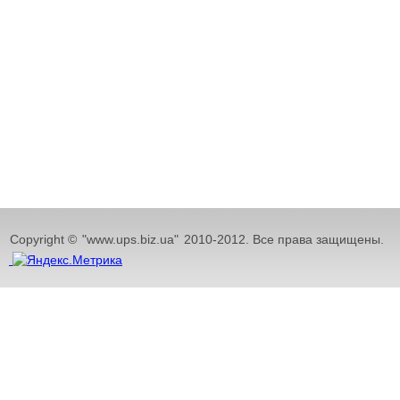
Copyright ©
"www.ups.biz.ua"
2010-2012. Все права защищены.