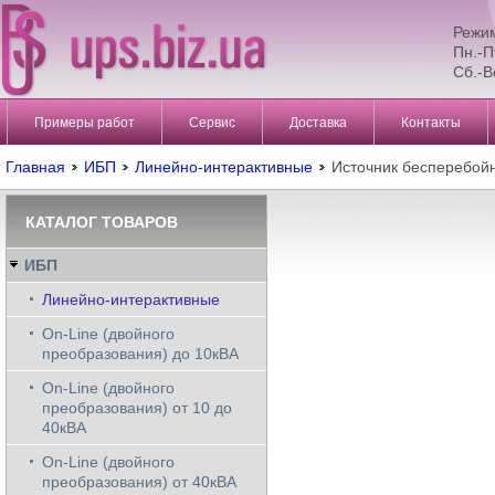
Режи
Пн.-П
Сб.-В
Примеры работ
Сервис
Доставка
Контакты
Главная
ИБП
Линейно-интерактивные
Источник бесперебо
КАТАЛОГ ТОВАРОВ
ИБП
Линейно-интерактивные
On-Line (двойного
преобразования) до 10кВА
On-Line (двойного
преобразования) от 10 до
40кВА
On-Line (двойного
преобразования) от 40кВА