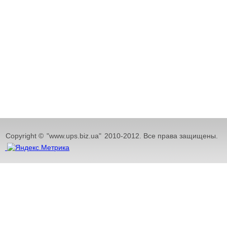
Copyright ©
"www.ups.biz.ua"
2010-2012. Все права защищены.