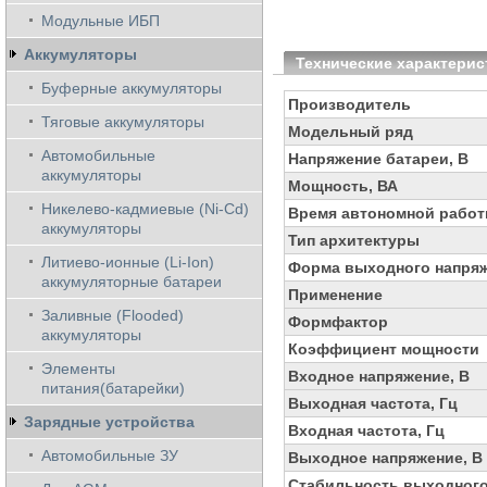
Модульные ИБП
Аккумуляторы
Технические характерис
Буферные аккумуляторы
Производитель
Тяговые аккумуляторы
Модельный ряд
Автомобильные
Напряжение батареи, В
аккумуляторы
Мощность, ВА
Никелево-кадмиевые (Ni-Cd)
Время автономной работ
аккумуляторы
Тип архитектуры
Литиево-ионные (Li-Ion)
Форма выходного напря
аккумуляторные батареи
Применение
Заливные (Flooded)
Формфактор
аккумуляторы
Коэффициент мощности
Элементы
Входное напряжение, В
питания(батарейки)
Выходная частота, Гц
Зарядные устройства
Входная частота, Гц
Автомобильные ЗУ
Выходное напряжение, В
Стабильность выходного