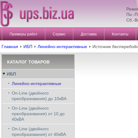
Режи
Пн.-П
Сб.-В
Примеры работ
Сервис
Доставка
Контакты
Главная
ИБП
Линейно-интерактивные
Источник бесперебо
КАТАЛОГ ТОВАРОВ
ИБП
Линейно-интерактивные
On-Line (двойного
преобразования) до 10кВА
On-Line (двойного
преобразования) от 10 до
40кВА
On-Line (двойного
преобразования) от 40кВА