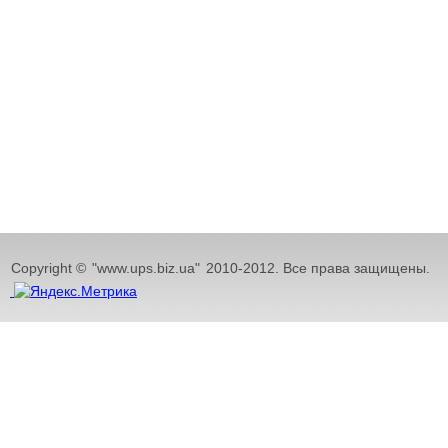
Copyright ©
"www.ups.biz.ua"
2010-2012. Все права защищены.