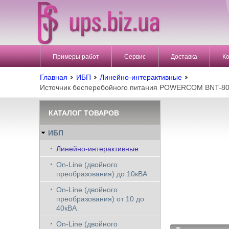
Примеры работ
Сервис
Доставка
К
Главная
ИБП
Линейно-интерактивные
Источник бесперебойного питания POWERCOM BNT-80
КАТАЛОГ ТОВАРОВ
ИБП
Линейно-интерактивные
On-Line (двойного
преобразования) до 10кВА
On-Line (двойного
преобразования) от 10 до
40кВА
On-Line (двойного