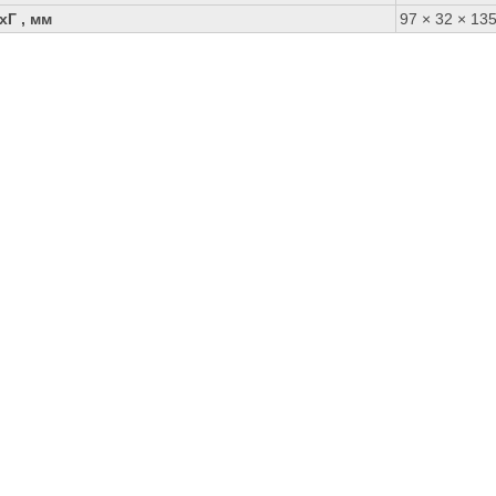
Г , мм
97 × 32 × 13