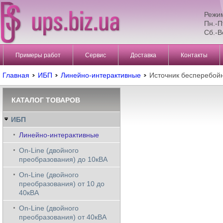
Режи
Пн.-П
Сб.-В
Примеры работ
Сервис
Доставка
Контакты
Главная
ИБП
Линейно-интерактивные
Источник бесперебо
КАТАЛОГ ТОВАРОВ
ИБП
Линейно-интерактивные
On-Line (двойного
преобразования) до 10кВА
On-Line (двойного
преобразования) от 10 до
40кВА
On-Line (двойного
преобразования) от 40кВА