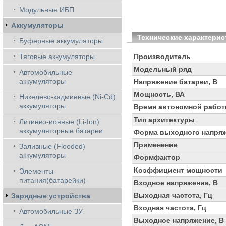
Модульные ИБП
Аккумуляторы
Технические характерис
Буферные аккумуляторы
Тяговые аккумуляторы
Производитель
Модельный ряд
Автомобильные
аккумуляторы
Напряжение батареи, В
Мощность, ВА
Никелево-кадмиевые (Ni-Cd)
аккумуляторы
Время автономной работ
Тип архитектуры
Литиево-ионные (Li-Ion)
аккумуляторные батареи
Форма выходного напря
Применение
Заливные (Flooded)
аккумуляторы
Формфактор
Коэффициент мощности
Элементы
питания(батарейки)
Входное напряжение, В
Выходная частота, Гц
Зарядные устройства
Входная частота, Гц
Автомобильные ЗУ
Выходное напряжение, В