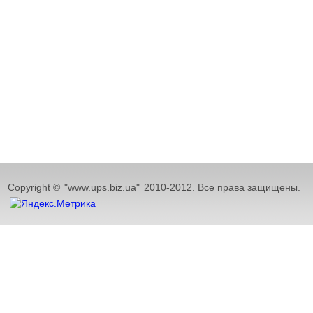
Copyright ©
"www.ups.biz.ua"
2010-2012. Все права защищены.