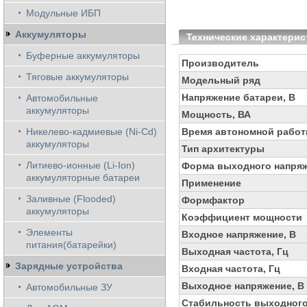
Модульные ИБП
Аккумуляторы
Технические характерис
Буферные аккумуляторы
Производитель
Тяговые аккумуляторы
Модельный ряд
Напряжение батареи, В
Автомобильные
аккумуляторы
Мощность, ВА
Никелево-кадмиевые (Ni-Cd)
Время автономной работ
аккумуляторы
Тип архитектуры
Литиево-ионные (Li-Ion)
Форма выходного напря
аккумуляторные батареи
Применение
Заливные (Flooded)
Формфактор
аккумуляторы
Коэффициент мощности
Элементы
Входное напряжение, В
питания(батарейки)
Выходная частота, Гц
Зарядные устройства
Входная частота, Гц
Выходное напряжение, В
Автомобильные ЗУ
Стабильность выходного