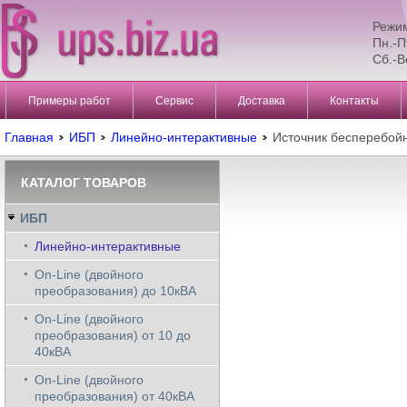
Режи
Пн.-П
Сб.-В
Примеры работ
Сервис
Доставка
Контакты
Главная
ИБП
Линейно-интерактивные
Источник бесперебо
КАТАЛОГ ТОВАРОВ
ИБП
Линейно-интерактивные
On-Line (двойного
преобразования) до 10кВА
On-Line (двойного
преобразования) от 10 до
40кВА
On-Line (двойного
преобразования) от 40кВА