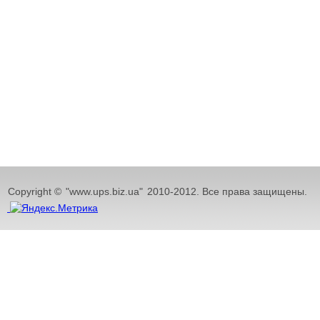
Copyright ©
"www.ups.biz.ua"
2010-2012. Все права защищены.