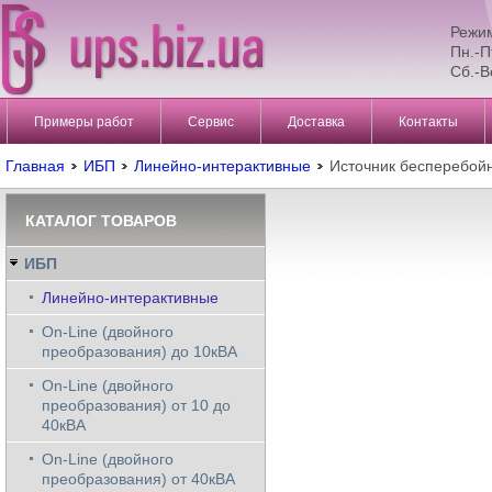
Режи
Пн.-П
Сб.-В
Примеры работ
Сервис
Доставка
Контакты
Главная
ИБП
Линейно-интерактивные
Источник бесперебой
КАТАЛОГ ТОВАРОВ
ИБП
Линейно-интерактивные
On-Line (двойного
преобразования) до 10кВА
On-Line (двойного
преобразования) от 10 до
40кВА
On-Line (двойного
преобразования) от 40кВА