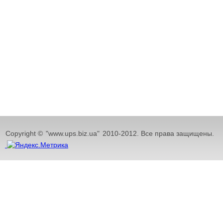
Copyright ©
"www.ups.biz.ua"
2010-2012. Все права защищены.