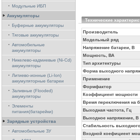
Модульные ИБП
Аккумуляторы
Технические характерис
Буферные аккумуляторы
Производитель
Тяговые аккумуляторы
Модельный ряд
Автомобильные
Напряжение батареи, В
аккумуляторы
Мощность, ВА
Никелево-кадмиевые (Ni-Cd)
Тип архитектуры
аккумуляторы
Форма выходного напря
Литиево-ионные (Li-Ion)
Применение
аккумуляторные батареи
Формфактор
Заливные (Flooded)
Коэффициент мощности
аккумуляторы
Время переключения на б
Элементы
Выходная частота, Гц
питания(батарейки)
Выходное напряжение, В
Зарядные устройства
Стабильность выходного
Автомобильные ЗУ
Входной коефициент мо