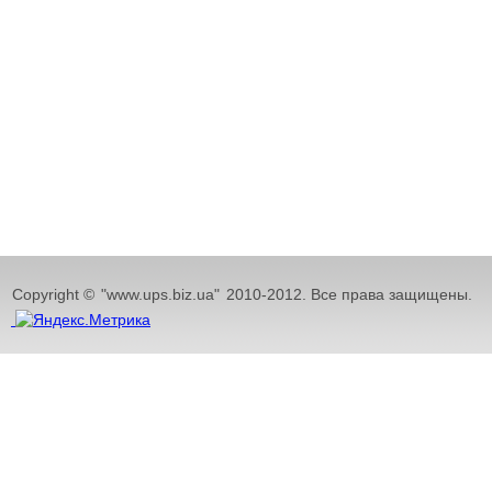
Copyright ©
"www.ups.biz.ua"
2010-2012. Все права защищены.