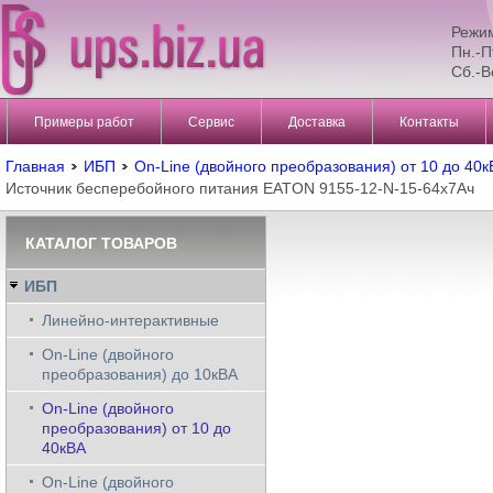
Режи
Пн.-П
Сб.-В
Примеры работ
Сервис
Доставка
Контакты
Главная
ИБП
On-Line (двойного преобразования) от 10 до 40к
Источник бесперебойного питания EATON 9155-12-N-15-64x7Aч
КАТАЛОГ ТОВАРОВ
ИБП
Линейно-интерактивные
On-Line (двойного
преобразования) до 10кВА
On-Line (двойного
преобразования) от 10 до
40кВА
On-Line (двойного