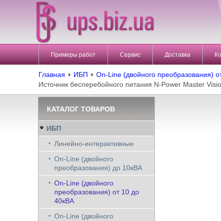
Примеры работ
Сервис
Доставка
К
Главная
ИБП
On-Line (двойного преобразования) о
Источник бесперебойного питания N-Power Master Visi
КАТАЛОГ ТОВАРОВ
ИБП
Линейно-интерактивные
On-Line (двойного
преобразования) до 10кВА
On-Line (двойного
преобразования) от 10 до
40кВА
On-Line (двойного