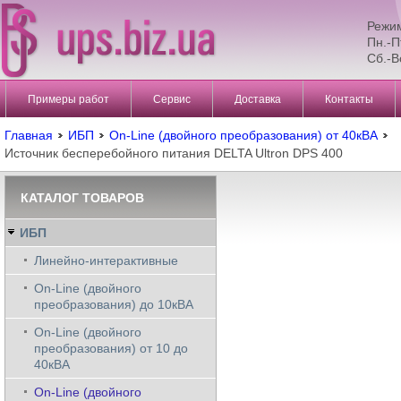
Режи
Пн.-П
Сб.-В
Примеры работ
Сервис
Доставка
Контакты
Главная
ИБП
On-Line (двойного преобразования) от 40кВА
Источник бесперебойного питания DELTA Ultron DPS 400
КАТАЛОГ ТОВАРОВ
ИБП
Линейно-интерактивные
On-Line (двойного
преобразования) до 10кВА
On-Line (двойного
преобразования) от 10 до
40кВА
On-Line (двойного