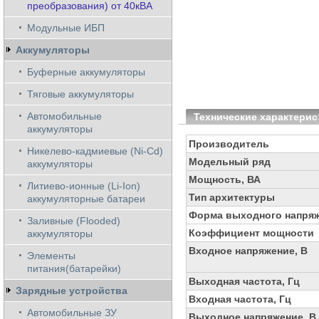
преобразования) от 40кВА
Модульные ИБП
Аккумуляторы
Буферные аккумуляторы
Тяговые аккумуляторы
Автомобильные
Технические характерис
аккумуляторы
Производитель
Никелево-кадмиевые (Ni-Cd)
Модельный ряд
аккумуляторы
Мощность, ВА
Литиево-ионные (Li-Ion)
Тип архитектуры
аккумуляторные батареи
Форма выходного напря
Заливные (Flooded)
Коэффициент мощности
аккумуляторы
Входное напряжение, В
Элементы
питания(батарейки)
Выходная частота, Гц
Зарядные устройства
Входная частота, Гц
Автомобильные ЗУ
Выходное напряжение, В