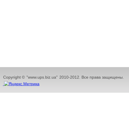
Copyright ©
"www.ups.biz.ua"
2010-2012. Все права защищены.