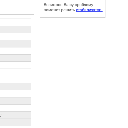
Возможно Вашу проблему
поможет решить
стабилизатор.
C