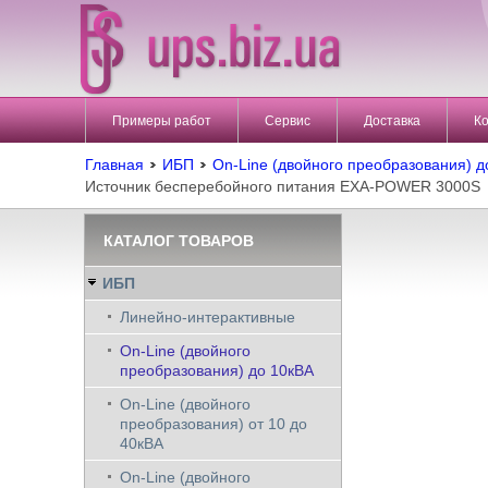
Примеры работ
Сервис
Доставка
К
Главная
ИБП
On-Line (двойного преобразования) д
Источник бесперебойного питания EXA-POWER 3000S
КАТАЛОГ ТОВАРОВ
ИБП
Линейно-интерактивные
On-Line (двойного
преобразования) до 10кВА
On-Line (двойного
преобразования) от 10 до
40кВА
On-Line (двойного