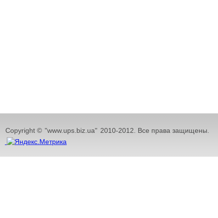
Copyright ©
"www.ups.biz.ua"
2010-2012. Все права защищены.