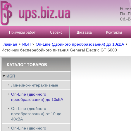
Режи
Пн.-П
Сб.-В
Примеры работ
Сервис
Доставка
Контакты
Главная
ИБП
On-Line (двойного преобразования) до 10кВА
Источник бесперебойного питания General Electric GT 6000
КАТАЛОГ ТОВАРОВ
ИБП
Линейно-интерактивные
On-Line (двойного
преобразования) до 10кВА
On-Line (двойного
преобразования) от 10 до
40кВА
On-Line (двойного