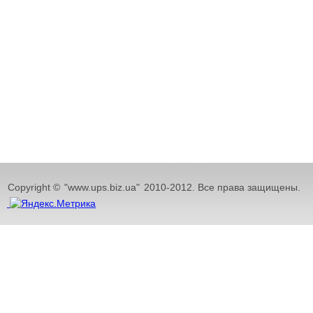
Copyright ©
"www.ups.biz.ua"
2010-2012. Все права защищены.