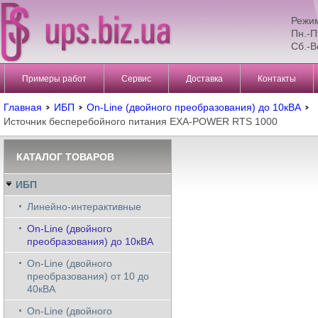
Режи
Пн.-П
Сб.-В
Примеры работ
Сервис
Доставка
Контакты
Главная
ИБП
On-Line (двойного преобразования) до 10кВА
Источник бесперебойного питания EXA-POWER RTS 1000
КАТАЛОГ ТОВАРОВ
ИБП
Линейно-интерактивные
On-Line (двойного
преобразования) до 10кВА
On-Line (двойного
преобразования) от 10 до
40кВА
On-Line (двойного