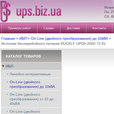
Режи
Пн.-П
Сб.-В
Примеры работ
Сервис
Доставка
Контакты
Главная
ИБП
On-Line (двойного преобразования) до 10кВА
Источник бесперебойного питания RUCELF UPOII-2000-72-EL
КАТАЛОГ ТОВАРОВ
ИБП
Линейно-интерактивные
On-Line (двойного
преобразования) до 10кВА
On-Line (двойного
преобразования) от 10 до
40кВА
On-Line (двойного