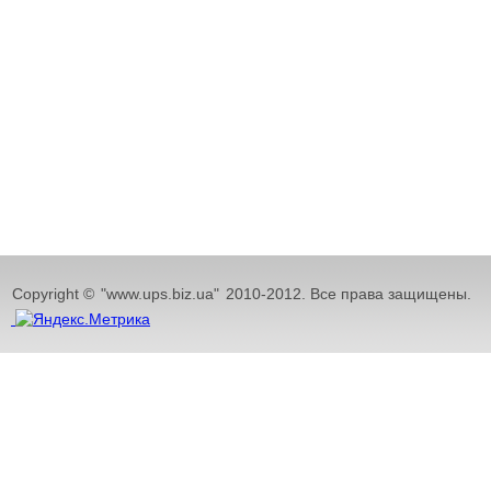
Copyright ©
"www.ups.biz.ua"
2010-2012. Все права защищены.