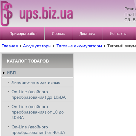
Режи
Пн.-П
Сб.-В
Примеры работ
Сервис
Доставка
Контакты
Главная
Аккумуляторы
Тяговые аккумуляторы
Тяговый аккум
КАТАЛОГ ТОВАРОВ
ИБП
Линейно-интерактивные
On-Line (двойного
преобразования) до 10кВА
On-Line (двойного
преобразования) от 10 до
40кВА
On-Line (двойного
преобразования) от 40кВА