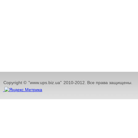
Copyright ©
"www.ups.biz.ua"
2010-2012. Все права защищены.