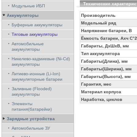
Технические характерис
Модульные ИБП
Аккумуляторы
Производитель
Модельный ряд
Буферные аккумуляторы
Напряжение батареи, В
Тяговые аккумуляторы
Ёмкость батареи, Ахч С°
Автомобильные
Габариты, ДхШхВ, мм
аккумуляторы
Тип аккумулятора
Никелево-кадмиевые (Ni-Cd)
Габариты(Длина), мм
аккумуляторы
Габариты(Ширина), мм
Литиево-ионные (Li-Ion)
Габариты(Высота), мм
аккумуляторные батареи
Гарантия, мес
Заливные (Flooded)
Материал корпуса
аккумуляторы
Наработка, циклов
Элементы
питания(батарейки)
Зарядные устройства
Автомобильные ЗУ