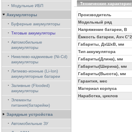
Технические характерис
Модульные ИБП
Аккумуляторы
Производитель
Модельный ряд
Буферные аккумуляторы
Напряжение батареи, В
Тяговые аккумуляторы
Ёмкость батареи, Ахч С°
Автомобильные
Габариты, ДхШхВ, мм
аккумуляторы
Тип аккумулятора
Никелево-кадмиевые (Ni-Cd)
Габариты(Длина), мм
аккумуляторы
Габариты(Ширина), мм
Литиево-ионные (Li-Ion)
Габариты(Высота), мм
аккумуляторные батареи
Гарантия, мес
Заливные (Flooded)
Материал корпуса
аккумуляторы
Наработка, циклов
Элементы
питания(батарейки)
Зарядные устройства
Автомобильные ЗУ