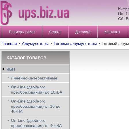
Режи
Пн.-П
Сб.-В
Примеры работ
Сервис
Доставка
Контакты
Главная
Аккумуляторы
Тяговые аккумуляторы
Тяговый аккум
КАТАЛОГ ТОВАРОВ
ИБП
Линейно-интерактивные
On-Line (двойного
преобразования) до 10кВА
On-Line (двойного
преобразования) от 10 до
40кВА
On-Line (двойного
преобразования) от 40кВА