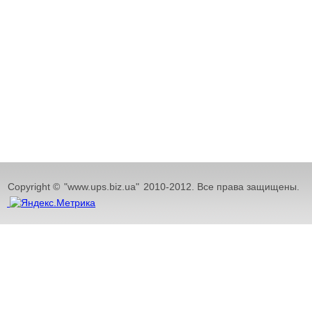
Copyright ©
"www.ups.biz.ua"
2010-2012. Все права защищены.