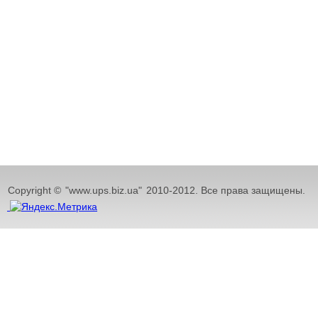
Copyright ©
"www.ups.biz.ua"
2010-2012. Все права защищены.