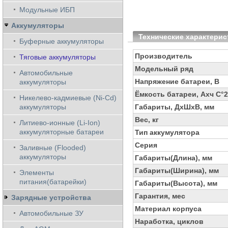
Модульные ИБП
Аккумуляторы
Технические характерис
Буферные аккумуляторы
Производитель
Тяговые аккумуляторы
Модельный ряд
Автомобильные
Напряжение батареи, В
аккумуляторы
Ёмкость батареи, Ахч С°
Никелево-кадмиевые (Ni-Cd)
аккумуляторы
Габариты, ДхШхВ, мм
Вес, кг
Литиево-ионные (Li-Ion)
аккумуляторные батареи
Тип аккумулятора
Серия
Заливные (Flooded)
аккумуляторы
Габариты(Длина), мм
Габариты(Ширина), мм
Элементы
питания(батарейки)
Габариты(Высота), мм
Гарантия, мес
Зарядные устройства
Материал корпуса
Автомобильные ЗУ
Наработка, циклов