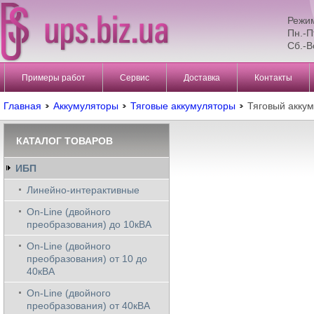
Режи
Пн.-П
Сб.-В
Примеры работ
Сервис
Доставка
Контакты
Главная
Аккумуляторы
Тяговые аккумуляторы
Тяговый аккум
КАТАЛОГ ТОВАРОВ
ИБП
Линейно-интерактивные
On-Line (двойного
преобразования) до 10кВА
On-Line (двойного
преобразования) от 10 до
40кВА
On-Line (двойного
преобразования) от 40кВА