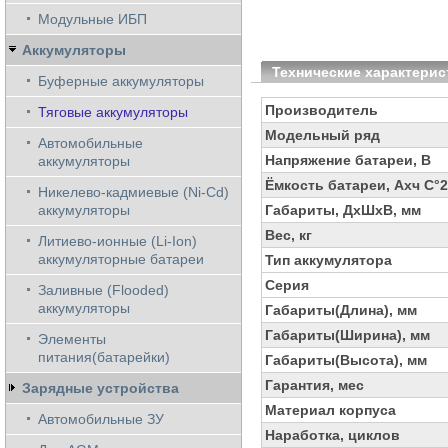
Модульные ИБП
Аккумуляторы
Технические характерис
Буферные аккумуляторы
Производитель
Тяговые аккумуляторы
Модельный ряд
Автомобильные
Напряжение батареи, В
аккумуляторы
Ёмкость батареи, Ахч С°
Никелево-кадмиевые (Ni-Cd)
аккумуляторы
Габариты, ДхШхВ, мм
Вес, кг
Литиево-ионные (Li-Ion)
аккумуляторные батареи
Тип аккумулятора
Серия
Заливные (Flooded)
аккумуляторы
Габариты(Длина), мм
Габариты(Ширина), мм
Элементы
питания(батарейки)
Габариты(Высота), мм
Гарантия, мес
Зарядные устройства
Материал корпуса
Автомобильные ЗУ
Наработка, циклов