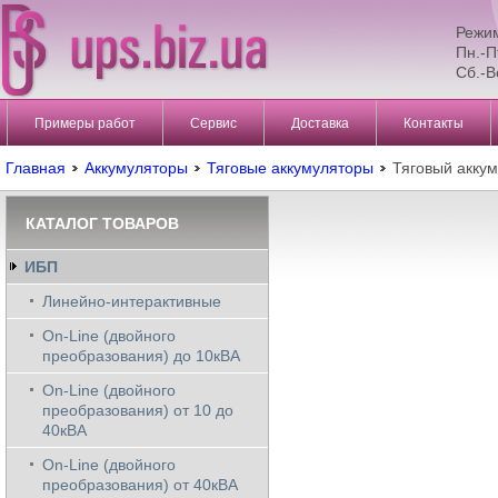
Режи
Пн.-П
Сб.-В
Примеры работ
Сервис
Доставка
Контакты
Главная
Аккумуляторы
Тяговые аккумуляторы
Тяговый аккум
КАТАЛОГ ТОВАРОВ
ИБП
Линейно-интерактивные
On-Line (двойного
преобразования) до 10кВА
On-Line (двойного
преобразования) от 10 до
40кВА
On-Line (двойного
преобразования) от 40кВА