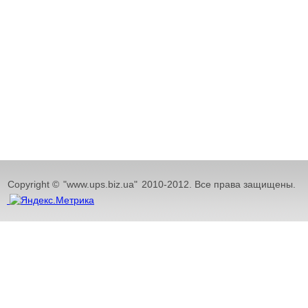
Copyright ©
"www.ups.biz.ua"
2010-2012. Все права защищены.