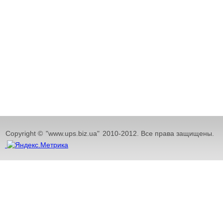
Copyright ©
"www.ups.biz.ua"
2010-2012. Все права защищены.