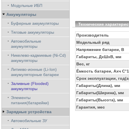
Модульные ИБП
Аккумуляторы
Буферные аккумуляторы
Технические характерис
Тяговые аккумуляторы
Производитель
Автомобильные
Модельный ряд
аккумуляторы
Напряжение батареи, В
Никелево-кадмиевые (Ni-Cd)
Габариты, ДхШхВ, мм
аккумуляторы
Вес, кг
Литиево-ионные (Li-Ion)
Ёмкость батареи, Ахч С°
аккумуляторные батареи
Срок эксплуатации, год(а
Заливные (Flooded)
Габариты(Длина), мм
аккумуляторы
Габариты(Ширина), мм
Элементы
Габариты(Высота), мм
питания(батарейки)
Гарантия, мес
Зарядные устройства
Автомобильные ЗУ