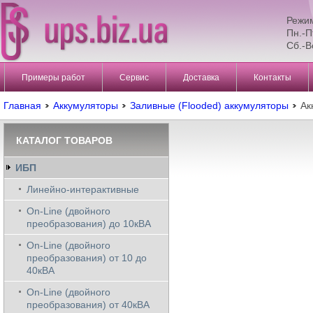
Режи
Пн.-П
Сб.-В
Примеры работ
Сервис
Доставка
Контакты
Главная
Аккумуляторы
Заливные (Flooded) аккумуляторы
Ак
КАТАЛОГ ТОВАРОВ
ИБП
Линейно-интерактивные
On-Line (двойного
преобразования) до 10кВА
On-Line (двойного
преобразования) от 10 до
40кВА
On-Line (двойного
преобразования) от 40кВА